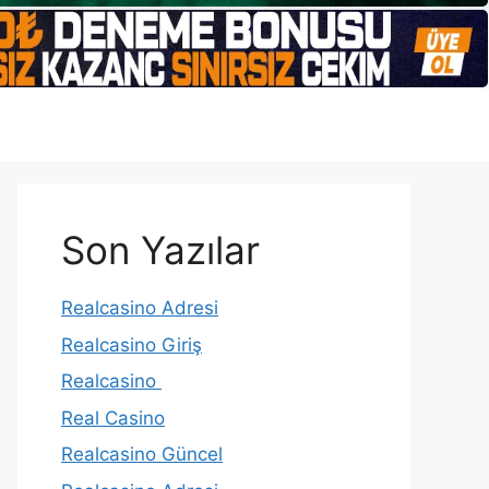
Son Yazılar
Realcasino Adresi
Realcasino Giriş
Realcasino
Real Casino
Realcasino Güncel