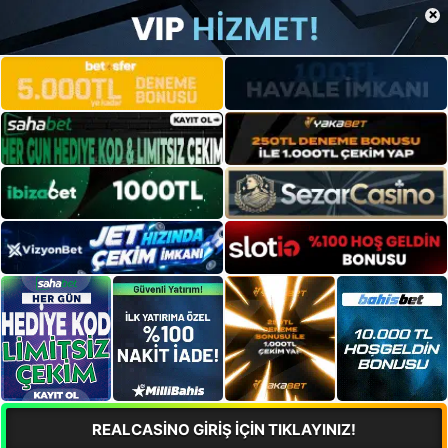
×
REALCASİNO GİRİŞ İÇİN TIKLAYINIZ!