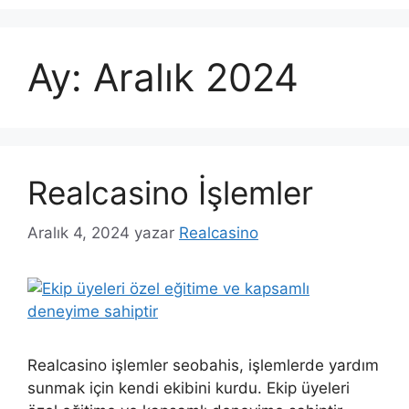
Ay:
Aralık 2024
Realcasino İşlemler
Aralık 4, 2024
yazar
Realcasino
Realcasino işlemler seobahis, işlemlerde yardım
sunmak için kendi ekibini kurdu. Ekip üyeleri