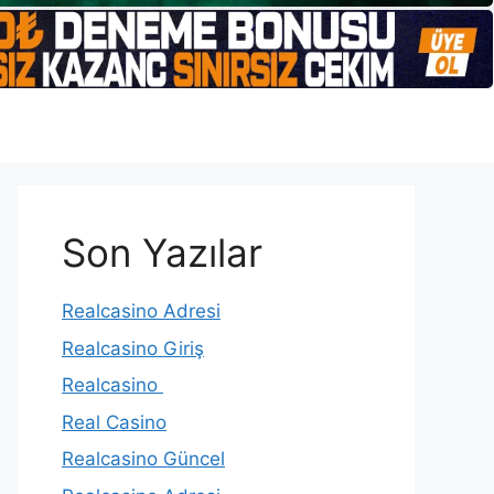
Son Yazılar
Realcasino Adresi
Realcasino Giriş
Realcasino
Real Casino
Realcasino Güncel