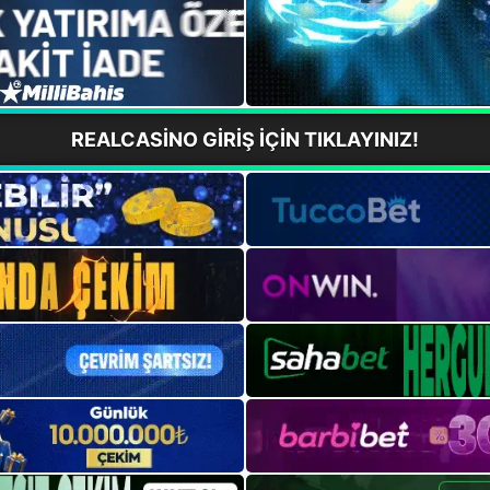
REALCASİNO GİRİŞ İÇİN TIKLAYINIZ!