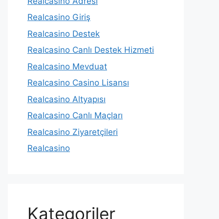
Realcasino Adresi
Realcasino Giriş
Realcasino Destek
Realcasino Canlı Destek Hizmeti
Realcasino Mevduat
Realcasino Casino Lisansı
Realcasino Altyapısı
Realcasino Canlı Maçları
Realcasino Ziyaretçileri
Realcasino
Kategoriler