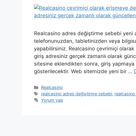
Realcasino adres değiştirme sebebi yeni aç
telefonunuzdan, tabletinizden veya bilgisa
yapabilirsiniz. Realcasino çevrimiçi olara
giriş adresiniz gerçek zamanlı olarak gün
sitesine eklendikten sonra, giriş yapmaya 
gösterilecektir. Web sitemizde yeni bir …
Kategoriler
Realcasino
Etiketler
realcasino adres değiştirme sebebi
,
realcasino 
Yorum yap