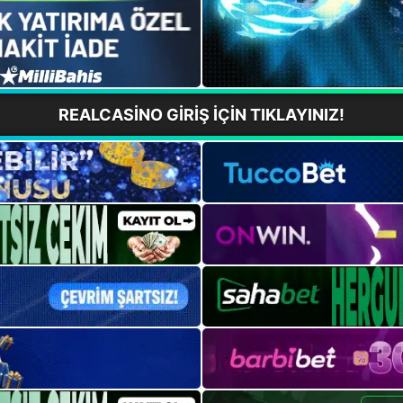
REALCASİNO GİRİŞ İÇİN TIKLAYINIZ!