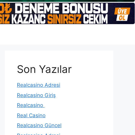
Son Yazılar
Realcasino Adresi
Realcasino Giriş
Realcasino
Real Casino
Realcasino Güncel