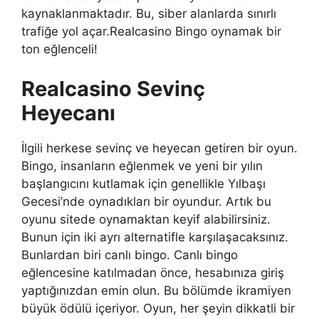
kaynaklanmaktadır. Bu, siber alanlarda sınırlı
trafiğe yol açar.Realcasino Bingo oynamak bir
ton eğlenceli!
Realcasino Sevinç
Heyecanı
İlgili herkese sevinç ve heyecan getiren bir oyun.
Bingo, insanların eğlenmek ve yeni bir yılın
başlangıcını kutlamak için genellikle Yılbaşı
Gecesi’nde oynadıkları bir oyundur. Artık bu
oyunu sitede oynamaktan keyif alabilirsiniz.
Bunun için iki ayrı alternatifle karşılaşacaksınız.
Bunlardan biri canlı bingo. Canlı bingo
eğlencesine katılmadan önce, hesabınıza giriş
yaptığınızdan emin olun. Bu bölümde ikramiyen
büyük ödülü içeriyor. Oyun, her şeyin dikkatli bir