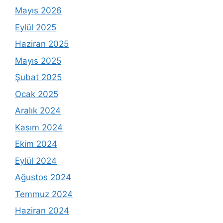
Mayıs 2026
Eylül 2025
Haziran 2025
Mayıs 2025
Şubat 2025
Ocak 2025
Aralık 2024
Kasım 2024
Ekim 2024
Eylül 2024
Ağustos 2024
Temmuz 2024
Haziran 2024