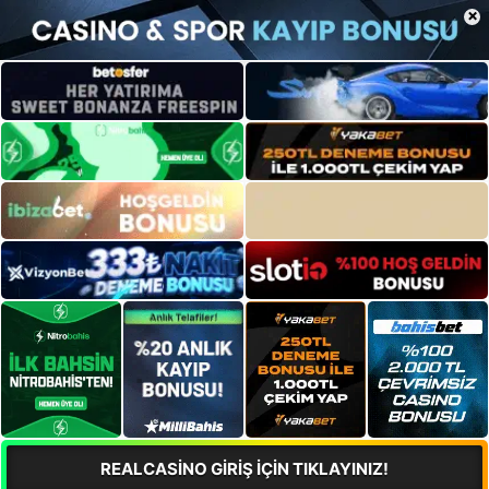
×
REALCASİNO GİRİŞ İÇİN TIKLAYINIZ!