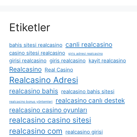
Etiketler
canli realcasino
bahis sitesi realcasino
casino sitesi realcasino
giris adresi realcasino
girisi realcasino
giris realcasino
kayit realcasino
Realcasino
Real Casino
Realcasino Adresi
realcasino bahis
realcasino bahis sitesi
realcasino canlı destek
realcasino bonus yöntemleri
realcasino casino oyunları
realcasino casino sitesi
realcasino com
realcasino girisi