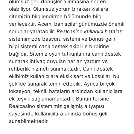
olumsuz geri dönüşler alınmasına neden
olabiliyor. Olumsuz yorum bırakan kişilere
sitemizin bilgilendirme bölümünde bilgi
verilecektir. Acemi bahisçiler günümüzde önemli
sorunlar yaratabilir.
Realcasino kullanıcı hataları
sistemimizde başvuru sistemi ve bonus gelir
bilgi sistemi canlı destek ekibi ile birbirine
bağlıdır. Sitemiz oyun tutkunlarına canlı destek
sunarak ihtiyaç duyulan her an yardım ve
rehberlik hizmeti sunmaktadır. Canlı destek
ekibimiz kullanıcılara eksik şart ve koşulları bu
şekilde sunarak temin edebilir. Ayrıca birçok
lokasyon, teknik hataların ardından kullanıcılara
ek teşvik sağlamamaktadır. Bunun tersine
Realcasino sistemimiz gelişmiş altyapısı
sayesinde kullanıcılara anında bonus gelir
sunabilmektedir.