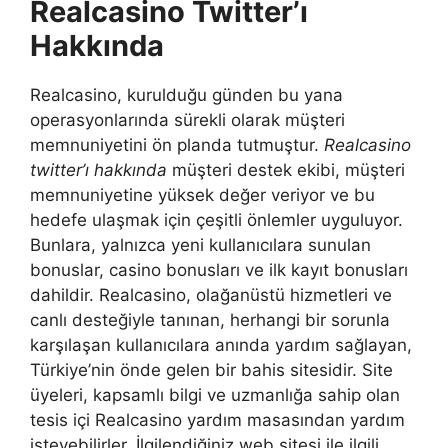
Realcasino Twitter’ı
Hakkında
Realcasino, kurulduğu günden bu yana
operasyonlarında sürekli olarak müşteri
memnuniyetini ön planda tutmuştur.
Realcasino
twitter’ı hakkında
müşteri destek ekibi, müşteri
memnuniyetine yüksek değer veriyor ve bu
hedefe ulaşmak için çeşitli önlemler uyguluyor.
Bunlara, yalnızca yeni kullanıcılara sunulan
bonuslar, casino bonusları ve ilk kayıt bonusları
dahildir. Realcasino, olağanüstü hizmetleri ve
canlı desteğiyle tanınan, herhangi bir sorunla
karşılaşan kullanıcılara anında yardım sağlayan,
Türkiye’nin önde gelen bir bahis sitesidir. Site
üyeleri, kapsamlı bilgi ve uzmanlığa sahip olan
tesis içi Realcasino yardım masasından yardım
isteyebilirler. İlgilendiğiniz web sitesi ile ilgili