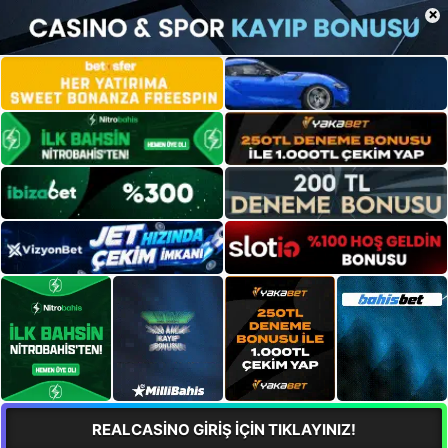
×
REALCASİNO GİRİŞ İÇİN TIKLAYINIZ!