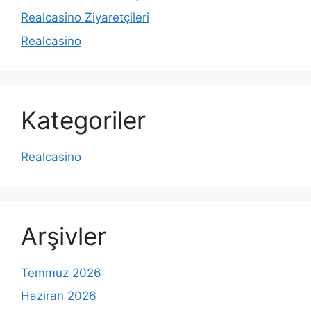
Realcasino Ziyaretçileri
Realcasino
Kategoriler
Realcasino
Arşivler
Temmuz 2026
Haziran 2026