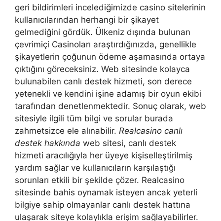
geri bildirimleri incelediğimizde casino sitelerinin
kullanıcılarından herhangi bir şikayet
gelmediğini gördük. Ülkeniz dışında bulunan
çevrimiçi Casinoları araştırdığınızda, genellikle
şikayetlerin çoğunun ödeme aşamasında ortaya
çıktığını göreceksiniz. Web sitesinde kolayca
bulunabilen canlı destek hizmeti, son derece
yetenekli ve kendini işine adamış bir oyun ekibi
tarafından denetlenmektedir. Sonuç olarak, web
sitesiyle ilgili tüm bilgi ve sorular burada
zahmetsizce ele alınabilir.
Realcasino canlı
destek hakkında
web sitesi, canlı destek
hizmeti aracılığıyla her üyeye kişiselleştirilmiş
yardım sağlar ve kullanıcıların karşılaştığı
sorunları etkili bir şekilde çözer. Realcasino
sitesinde bahis oynamak isteyen ancak yeterli
bilgiye sahip olmayanlar canlı destek hattına
ulaşarak siteye kolaylıkla erişim sağlayabilirler.