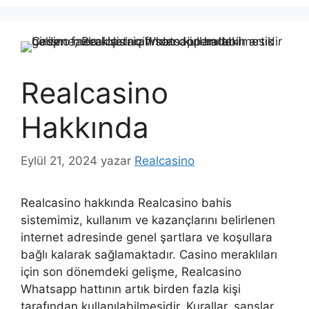
Realcasino
Hakkında
Eylül 21, 2024
yazar
Realcasino
Realcasino hakkında Realcasino bahis
sistemimiz, kullanım ve kazançlarını belirlenen
internet adresinde genel şartlara ve koşullara
bağlı kalarak sağlamaktadır. Casino meraklıları
için son dönemdeki gelişme, Realcasino
Whatsapp hattının artık birden fazla kişi
tarafından kullanılabilmesidir. Kurallar, şanslar,