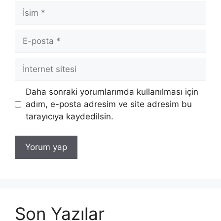
İsim
E-
posta
İnternet
sitesi
Daha sonraki yorumlarımda kullanılması için
adım, e-posta adresim ve site adresim bu
tarayıcıya kaydedilsin.
Son Yazılar