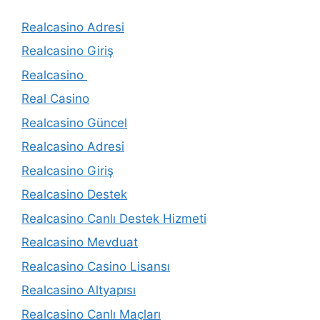
Realcasino Adresi
Realcasino Giriş
Realcasino
Real Casino
Realcasino Güncel
Realcasino Adresi
Realcasino Giriş
Realcasino Destek
Realcasino Canlı Destek Hizmeti
Realcasino Mevduat
Realcasino Casino Lisansı
Realcasino Altyapısı
Realcasino Canlı Maçları