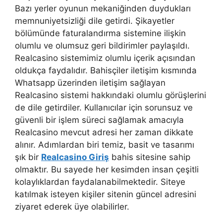
Bazı yerler oyunun mekaniğinden duydukları
memnuniyetsizliği dile getirdi. Şikayetler
bölümünde faturalandırma sistemine ilişkin
olumlu ve olumsuz geri bildirimler paylaşıldı.
Realcasino sistemimiz olumlu içerik açısından
oldukça faydalıdır. Bahisçiler iletişim kısmında
Whatsapp üzerinden iletişim sağlayan
Realcasino sistemi hakkındaki olumlu görüşlerini
de dile getirdiler. Kullanıcılar için sorunsuz ve
güvenli bir işlem süreci sağlamak amacıyla
Realcasino mevcut adresi her zaman dikkate
alınır. Adımlardan biri temiz, basit ve tasarımı
şık bir
Realcasino Giriş
bahis sitesine sahip
olmaktır. Bu sayede her kesimden insan çeşitli
kolaylıklardan faydalanabilmektedir. Siteye
katılmak isteyen kişiler sitenin güncel adresini
ziyaret ederek üye olabilirler.