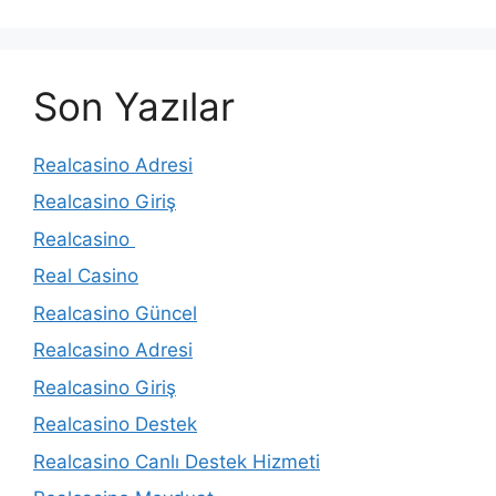
Son Yazılar
Realcasino Adresi
Realcasino Giriş
Realcasino
Real Casino
Realcasino Güncel
Realcasino Adresi
Realcasino Giriş
Realcasino Destek
Realcasino Canlı Destek Hizmeti