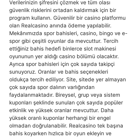
Verilerinizin şifresini çözmek ve tüm olası
güvenlik risklerini ortadan kaldırmak için bir
program kullanın. Güvenilir bir casino platformu
olan Realcasino anında ödeme yapılabilir.
Mekânımızda spor bahisleri, casino, bingo ve e-
spor gibi çeşitli oyunlar da mevcuttur. Tercih
ettiğiniz bahis hedefi binlerce slot makinesi
oyununun yer aldığı casino bölümü olacaktır.
Ayrıca spor bahisleri için çok sayıda takipçi
sunuyoruz. Oranlar ve bahis seçenekleri
oldukça tercih ediliyor. Site, sitede yer almayan
çok sayıda spor dalının varlığından
faydalanmaktadır. Bireysel, grup veya sistem
kuponları şeklinde sunulan çok sayıda popüler
etkinlik ve yüksek oranlar mevcuttur. Daha
yüksek oranlı kuponlar herhangi bir engel
olmadan doğrulanabilir. Realcasino tek başına
bahis koyarken hızlıca bir oyun ekleyin ve