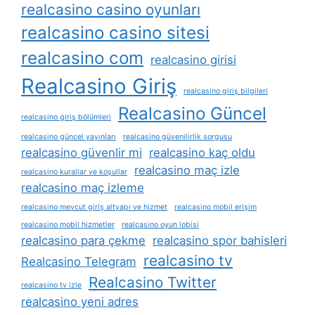
realcasino casino oyunları
realcasino casino sitesi
realcasino com
realcasino girisi
Realcasino Giriş
realcasino giriş bilgileri
Realcasino Güncel
realcasino giriş bölümleri
realcasino güncel yayınları
realcasino güvenilirlik sorgusu
realcasino güvenlir mi
realcasino kaç oldu
realcasino maç izle
realcasino kurallar ve koşullar
realcasino maç izleme
realcasino mevcut giriş altyapı ve hizmet
realcasino mobil erişim
realcasino mobil hizmetler
realcasino oyun lobisi
realcasino para çekme
realcasino spor bahisleri
realcasino tv
Realcasino Telegram
Realcasino Twitter
realcasino tv izle
realcasino yeni adres