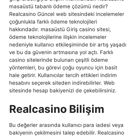
masaüstü tabanlı ödeme çözümü nedir?
Realcasino Güncel web sitesindeki incelemeler
çoğunlukla farklı ödeme teknolojileri
hakkındadır. masaüstü Giriş casino sitesi,
ödeme teknolojilerine ilişkin incelemeler
nedeniyle kullanıcı etkileşiminde bir artış yaşadı
ve bu da güvenin artmasına yol açtı. Farklı
casino sitelerinde bulunan çeşitli ödeme
yöntemleri, bu görevi çoğu oyuncu için basit
hale getirir. Kullanıcılar tercih ettikleri indirim
hesabını seçerek siteden indirebilirler. Web
sitesinde hesap bakiyenizi de çekebilirsiniz.
Realcasino Bilişim
Bu değerler arasında kullanıcı para iadesi veya
bakiyenin çekilmesini talep edebilir. Realcasino