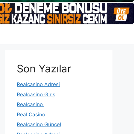
Son Yazılar
Realcasino Adresi
Realcasino Giriş
Realcasino
Real Casino
Realcasino Güncel