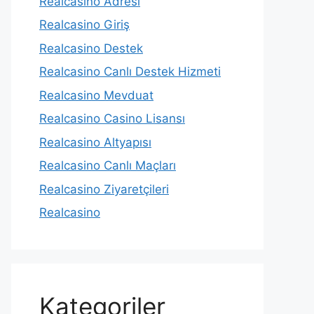
Realcasino Adresi
Realcasino Giriş
Realcasino Destek
Realcasino Canlı Destek Hizmeti
Realcasino Mevduat
Realcasino Casino Lisansı
Realcasino Altyapısı
Realcasino Canlı Maçları
Realcasino Ziyaretçileri
Realcasino
Kategoriler