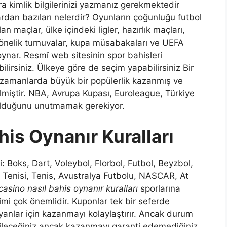
a kimlik bilgilerinizi yazmanız gerekmektedir
rdan bazıları nelerdir? Oyunların çoğunluğu futbol
lan maçlar, ülke içindeki ligler, hazırlık maçları,
önelik turnuvalar, kupa müsabakaları ve UEFA
oynar. Resmî web sitesinin spor bahisleri
bilirsiniz. Ülkeye göre de seçim yapabilirsiniz Bir
on zamanlarda büyük bir popülerlik kazanmış ve
elmiştir. NBA, Avrupa Kupası, Euroleague, Türkiye
 olduğunu unutmamak gerekiyor.
his Oynanır Kuralları
 Boks, Dart, Voleybol, Florbol, Futbol, ​​Beyzbol,
 Tenisi, Tenis, Avustralya Futbolu, NASCAR, At
casino nasıl bahis oynanır kuralları
sporlarına
mi çok önemlidir. Kuponlar tek bir seferde
ayanlar için kazanmayı kolaylaştırır. Ancak durum
ileceğiniz ancak kazanmayı garanti edemediğiniz